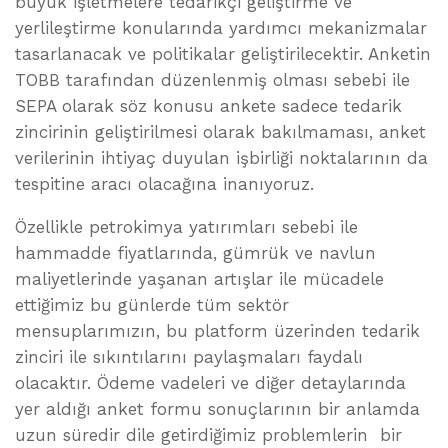
büyük işletmelere tedarikçi geliştirme ve
yerlileştirme konularında yardımcı mekanizmalar
tasarlanacak ve politikalar geliştirilecektir. Anketin
TOBB tarafından düzenlenmiş olması sebebi ile
SEPA olarak söz konusu ankete sadece tedarik
zincirinin geliştirilmesi olarak bakılmaması, anket
verilerinin ihtiyaç duyulan işbirliği noktalarının da
tespitine aracı olacağına inanıyoruz.
Özellikle petrokimya yatırımları sebebi ile
hammadde fiyatlarında, gümrük ve navlun
maliyetlerinde yaşanan artışlar ile mücadele
ettiğimiz bu günlerde tüm sektör
mensuplarımızın, bu platform üzerinden tedarik
zinciri ile sıkıntılarını paylaşmaları faydalı
olacaktır. Ödeme vadeleri ve diğer detaylarında
yer aldığı anket formu sonuçlarının bir anlamda
uzun süredir dile getirdiğimiz problemlerin bir