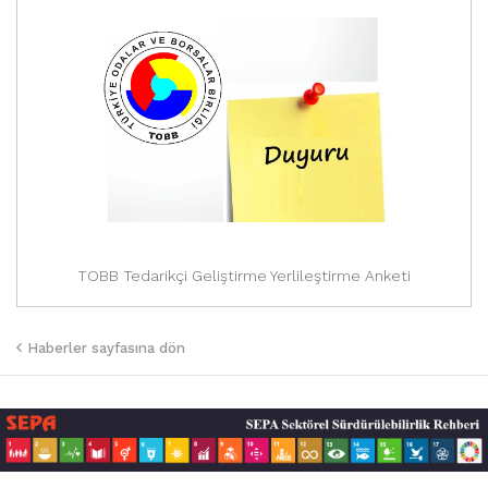
TOBB Tedarikçi Geliştirme Yerlileştirme Anketi
Haberler sayfasına dön