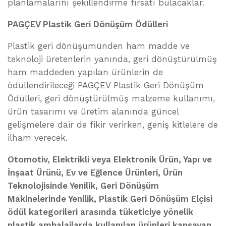
planlamalarını şekillendirme fırsatı bulacaklar.
PAGÇEV Plastik Geri Dönüşüm Ödülleri
Plastik geri dönüşümünden ham madde ve
teknoloji üretenlerin yanında, geri dönüştürülmüş
ham maddeden yapılan ürünlerin de
ödüllendirileceği PAGÇEV Plastik Geri Dönüşüm
Ödülleri, geri dönüştürülmüş malzeme kullanımı,
ürün tasarımı ve üretim alanında güncel
gelişmelere dair de fikir verirken, geniş kitlelere de
ilham verecek.
Otomotiv, Elektrikli veya Elektronik Ürün, Yapı ve
İnşaat Ürünü, Ev ve Eğlence Ürünleri, Ürün
Teknolojisinde Yenilik, Geri Dönüşüm
Makinelerinde Yenilik, Plastik Geri Dönüşüm Elçisi
ödül kategorileri arasında tüketiciye yönelik
plastik ambalajlarda kullanılan ürünleri kapsayan