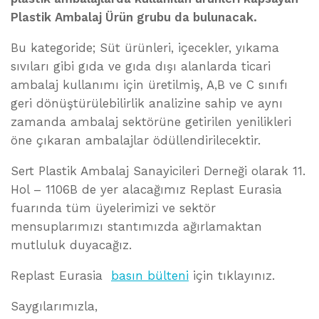
Plastik Ambalaj Ürün grubu da bulunacak.
Bu kategoride; Süt ürünleri, içecekler, yıkama
sıvıları gibi gıda ve gıda dışı alanlarda ticari
ambalaj kullanımı için üretilmiş, A,B ve C sınıfı
geri dönüştürülebilirlik analizine sahip ve aynı
zamanda ambalaj sektörüne getirilen yenilikleri
öne çıkaran ambalajlar ödüllendirilecektir.
Sert Plastik Ambalaj Sanayicileri Derneği olarak 11.
Hol – 1106B de yer alacağımız Replast Eurasia
fuarında tüm üyelerimizi ve sektör
mensuplarımızı stantımızda ağırlamaktan
mutluluk duyacağız.
Replast Eurasia
basın bülteni
için tıklayınız.
Saygılarımızla,