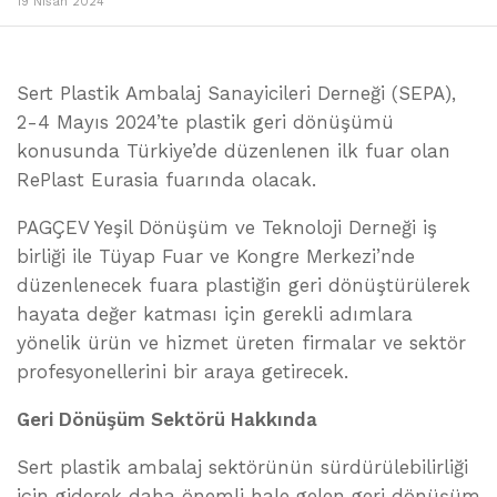
19 Nisan 2024
Sert Plastik Ambalaj Sanayicileri Derneği (SEPA),
2-4 Mayıs 2024’te plastik geri dönüşümü
konusunda Türkiye’de düzenlenen ilk fuar olan
RePlast Eurasia fuarında olacak.
PAGÇEV Yeşil Dönüşüm ve Teknoloji Derneği iş
birliği ile Tüyap Fuar ve Kongre Merkezi’nde
düzenlenecek fuara plastiğin geri dönüştürülerek
hayata değer katması için gerekli adımlara
yönelik ürün ve hizmet üreten firmalar ve sektör
profesyonellerini bir araya getirecek.
Geri Dönüşüm Sektörü Hakkında
Sert plastik ambalaj sektörünün sürdürülebilirliği
için giderek daha önemli hale gelen geri dönüşüm