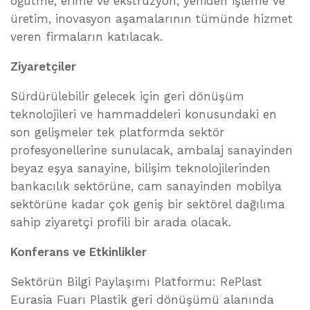
öğütme, erime ve ekstrüzyon, yeniden işleme ve
üretim, inovasyon aşamalarının tümünde hizmet
veren firmaların katılacak.
Ziyaretçiler
Sürdürülebilir gelecek için geri dönüşüm
teknolojileri ve hammaddeleri konusundaki en
son gelişmeler tek platformda sektör
profesyonellerine sunulacak, ambalaj sanayinden
beyaz eşya sanayine, bilişim teknolojilerinden
bankacılık sektörüne, cam sanayinden mobilya
sektörüne kadar çok geniş bir sektörel dağılıma
sahip ziyaretçi profili bir arada olacak.
Konferans ve Etkinlikler
Sektörün Bilgi Paylaşımı Platformu: RePlast
Eurasia Fuarı Plastik geri dönüşümü alanında